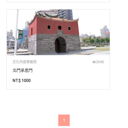
文化內容策進院
2840
北門承恩門
NT$ 1000
1