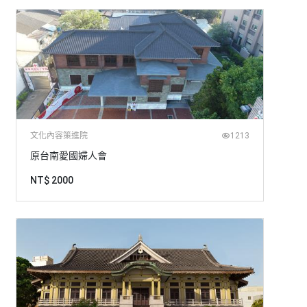
文化內容策進院
1213
原台南愛國婦人會
NT$ 2000