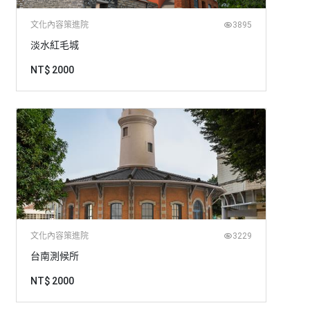
文化內容策進院
3895
淡水紅毛城
NT$ 2000
文化內容策進院
3229
台南測候所
NT$ 2000