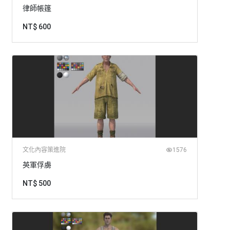
律師帳篷
NT$ 600
文化內容策進院
1576
英軍俘虜
NT$ 500