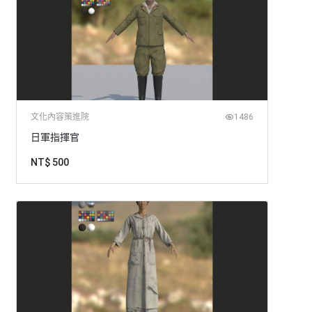
文化內容策進院
1486
日軍指揮官
NT$ 500