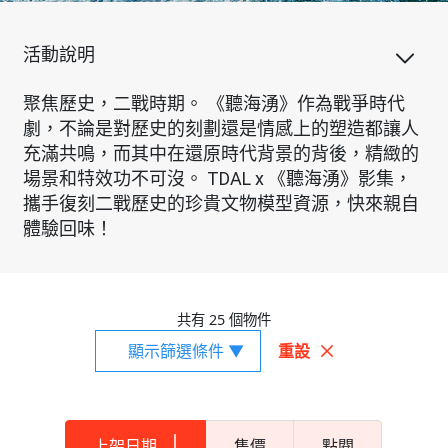
活動說明
聚焦歷史，二戰時期。 《聽海湧》作為戰爭時代
劇，不論是對歷史的刻劃還是情感上的塑造都讓人
充滿共鳴，而其中在還原時代背景的背後，精緻的
場景和特效功不可沒。 TDAL x 《聽海湧》影集，
攜手復刻二戰歷史的珍貴文物模型資源，快來親自
體驗回味！
共有 25 個物件
顯示篩選條件 ▼
重設
上架日期
售價
點閱