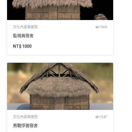
文化內容策進院
1560
監視員宿舍
NT$ 1000
文化內容策進院
1547
男戰俘營宿舍