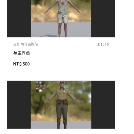
文化內容策進院
1519
美軍俘虜
NT$ 500