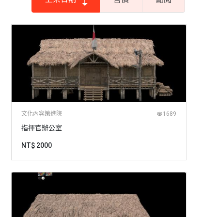
文化內容策進院
1689
指揮官辦公室
NT$ 2000