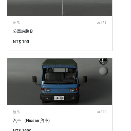
罡風
421
公車站牌 B
NT$ 100
罡風
220
汽車 （Nissan 貨車）