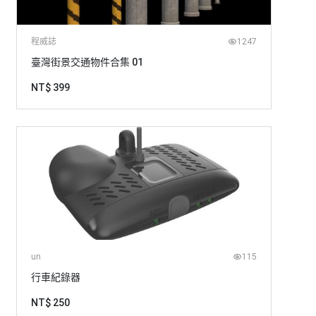
程威誌
1247
臺灣街景交通物件合集 01
NT$ 399
un
115
行車紀錄器
NT$ 250