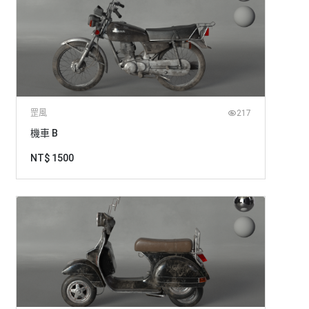
罡風
217
機車 B
NT$ 1500