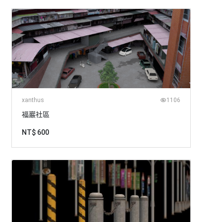
xanthus
1106
福巖社區
NT$ 600