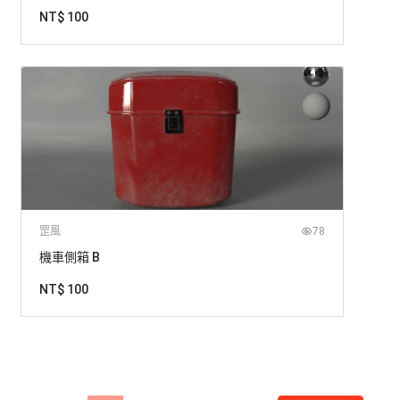
NT$ 100
罡風
78
機車側箱 B
NT$ 100