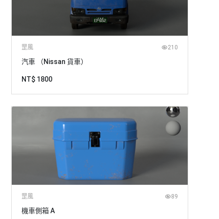
罡風
210
汽車 （Nissan 貨車）
NT$ 1800
罡風
89
機車側箱 A