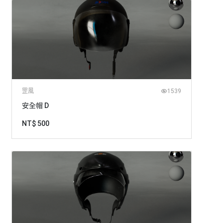
罡風
1539
安全帽 D
NT$ 500