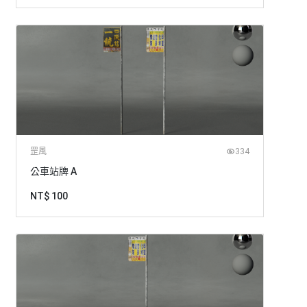
罡風
334
公車站牌 A
NT$ 100