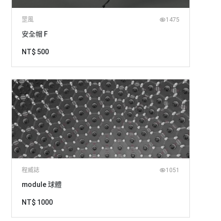
罡風
1475
安全帽 F
NT$ 500
程威誌
1051
module 球體
NT$ 1000