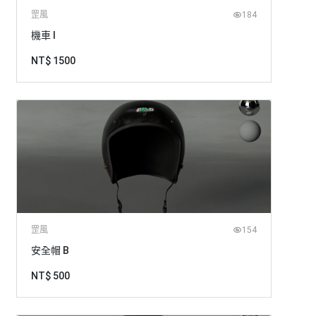
罡風
184
機車 I
NT$ 1500
罡風
154
安全帽 B
NT$ 500