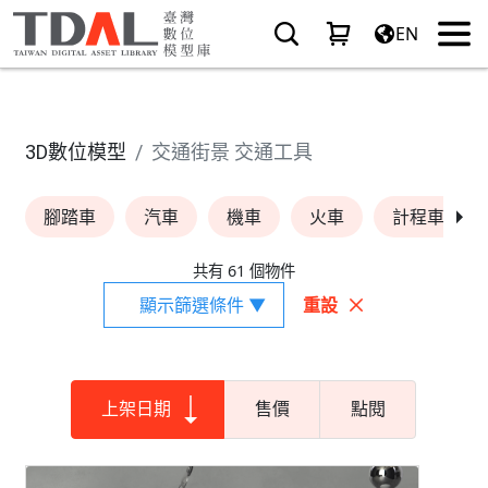
EN
3D數位模型
交通街景 交通工具
腳踏車
汽車
機車
火車
計程車
共有 61 個物件
顯示篩選條件 ▼
重設
上架日期
售價
點閱