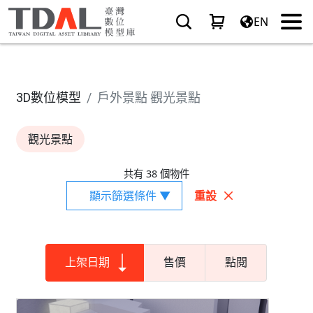
EN
3D數位模型
戶外景點 觀光景點
觀光景點
共有 38 個物件
顯示篩選條件 ▼
重設
上架日期
售價
點閱