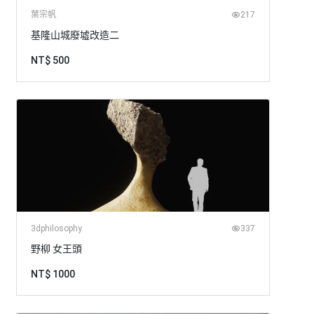
葉宗帆
217
基隆山城廢墟改造二
NT$ 500
3dphilosophy
337
野柳 女王頭
NT$ 1000