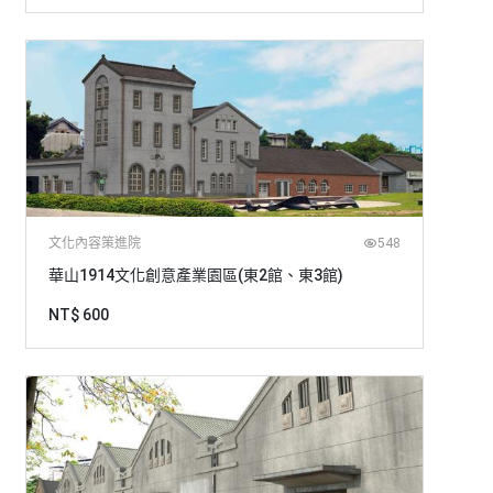
文化內容策進院
548
華山1914文化創意產業園區(東2館、東3館)
NT$ 600