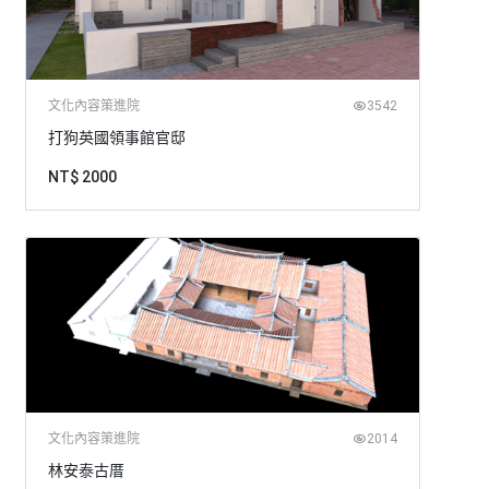
文化內容策進院
3542
打狗英國領事館官邸
NT$ 2000
文化內容策進院
2014
林安泰古厝