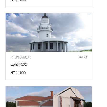
NT$ 1000
文化內容策進院
274
三貂角燈塔
NT$ 1000