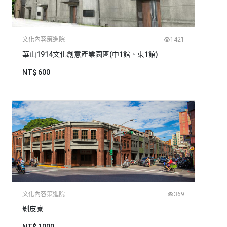
文化內容策進院
1421
華山1914文化創意產業園區(中1館、東1館)
NT$ 600
文化內容策進院
369
剝皮寮