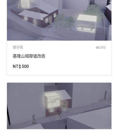
葉宗帆
293
基隆山城廢墟改造
NT$ 500