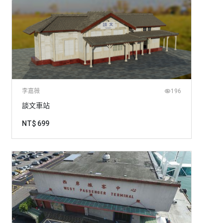
李嘉薇
196
談文車站
NT$ 699