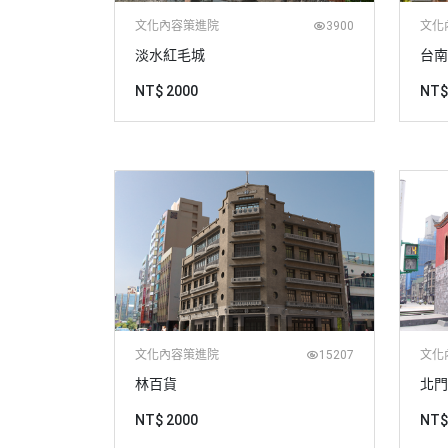
文化內容策進院
3900
文化
淡水紅毛城
台南
NT$ 2000
NT$
文化內容策進院
15207
文化
林百貨
北門
NT$ 2000
NT$