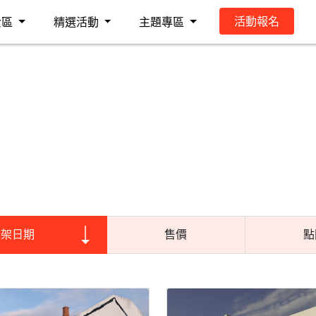
活動報名
費區
精選活動
主題專區
上架日期
售價
點