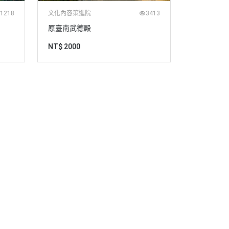
1218
文化內容策進院
3413
原臺南武德殿
NT$ 2000