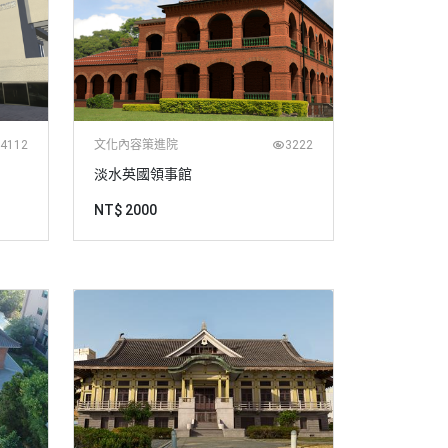
4112
文化內容策進院
3222
淡水英國領事館
NT$ 2000