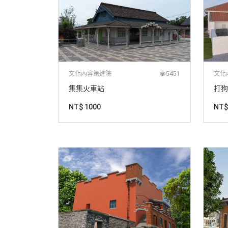
文化內容策進院
5451
文化
集集火車站
打狗
NT$ 1000
NT$