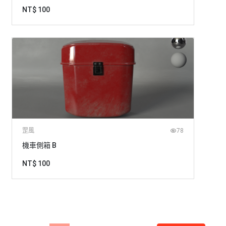
NT$ 100
罡風
78
機車側箱 B
NT$ 100