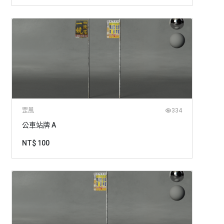
罡風
334
公車站牌 A
NT$ 100