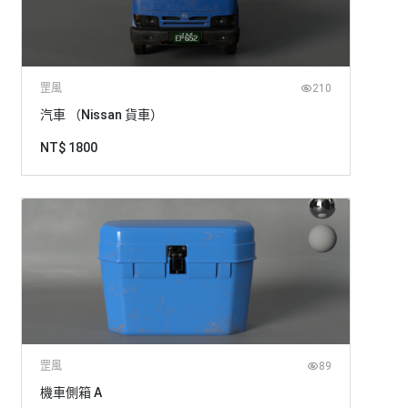
罡風
210
汽車 （Nissan 貨車）
NT$ 1800
罡風
89
機車側箱 A