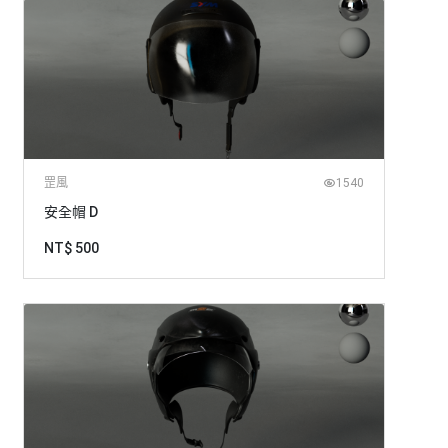
罡風
1540
安全帽 D
NT$ 500