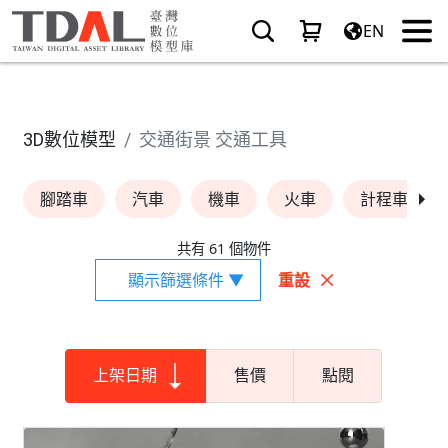
EN
3D數位模型
交通街景 交通工具
腳踏車
汽車
機車
火車
計程車
共有 61 個物件
顯示篩選條件 ▼
重設
上架日期
售價
點閱