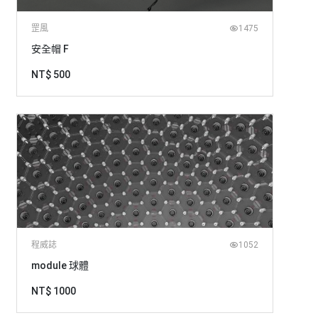
罡風
1475
安全帽 F
NT$ 500
程威誌
1052
module 球體
NT$ 1000