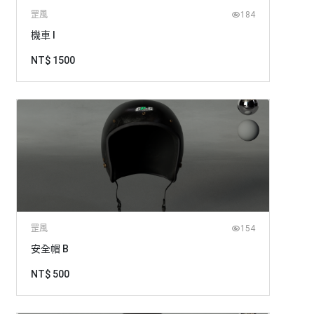
罡風
184
機車 I
NT$ 1500
罡風
154
安全帽 B
NT$ 500