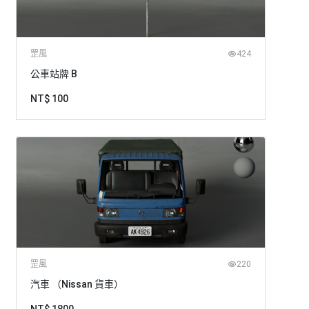
罡風
424
公車站牌 B
NT$ 100
罡風
220
汽車 （Nissan 貨車）