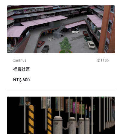
xanthus
1106
福巖社區
NT$ 600