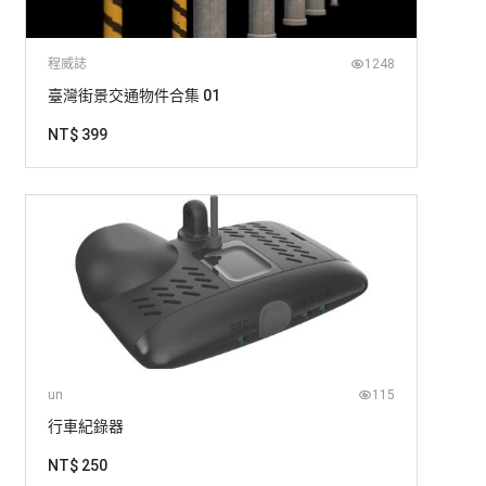
程威誌
1248
臺灣街景交通物件合集 01
NT$ 399
un
115
行車紀錄器
NT$ 250