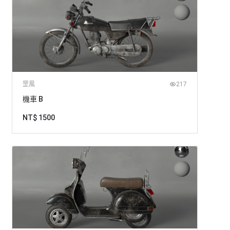
罡風
217
機車 B
NT$ 1500